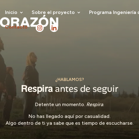
Inicio
Sobre el proyecto
Programa Ingeniería 
Contacto
¿HABLAMOS?
Respira
antes de seguir
Detente un momento.
Respira
.
No has llegado aquí por casualidad.
Algo dentro de ti ya sabe que es tiempo de escucharse.