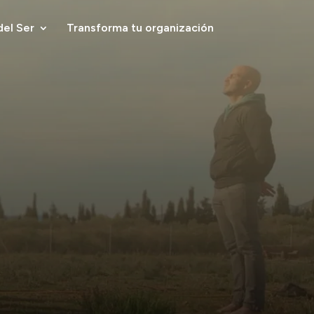
del Ser
Transforma tu organización