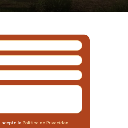
y acepto la
Política de Privacidad