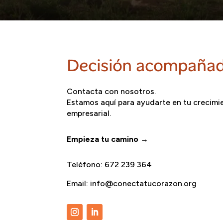
Decisión acompaña
Contacta con nosotros.
Estamos aquí para ayudarte en tu crecimi
empresarial.
Empieza tu camino →
Teléfono: 672 239 364
Email: info@conectatucorazon.org