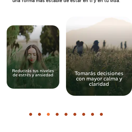
una forma más estable de estar en ti y en tu vida.
Reducirás tus niveles
Tomarás decisiones
de estrés y ansiedad
con mayor calma y
claridad