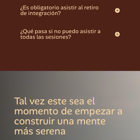
¿Es obligatorio asistir al retiro
de integración?
¿Qué pasa si no puedo asistir a
todas las sesiones?
Tal vez este sea el
momento de empezar a
construir una mente
más serena